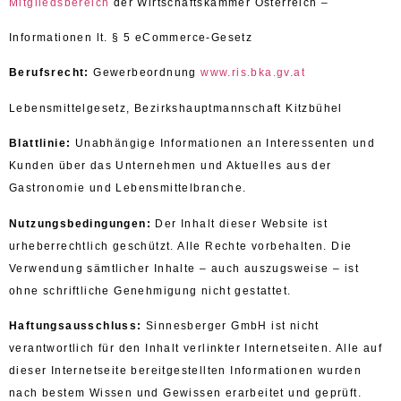
Mitgliedsbereich
der Wirtschaftskammer Österreich –
Informationen lt. § 5 eCommerce-Gesetz
Berufsrecht:
Gewerbeordnung
www.ris.bka.gv.at
Lebensmittelgesetz, Bezirkshauptmannschaft Kitzbühel
Blattlinie:
Unabhängige Informationen an Interessenten und
Kunden über das Unternehmen und Aktuelles aus der
Gastronomie und Lebensmittelbranche.
Nutzungsbedingungen:
Der Inhalt dieser Website ist
urheberrechtlich geschützt. Alle Rechte vorbehalten. Die
Verwendung sämtlicher Inhalte – auch auszugsweise – ist
ohne schriftliche Genehmigung nicht gestattet.
Haftungsausschluss:
Sinnesberger GmbH ist nicht
verantwortlich für den Inhalt verlinkter Internetseiten. Alle auf
dieser Internetseite bereitgestellten Informationen wurden
nach bestem Wissen und Gewissen erarbeitet und geprüft.